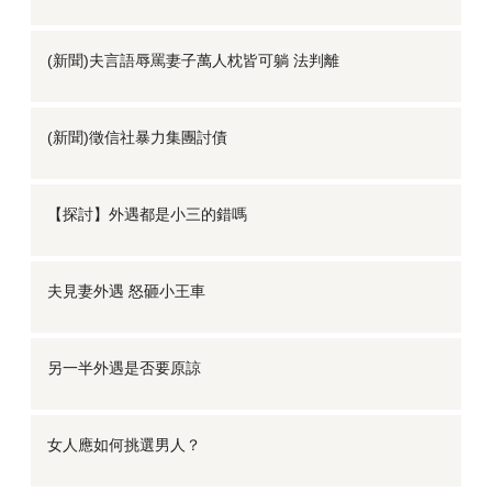
(新聞)夫言語辱罵妻子萬人枕皆可躺 法判離
(新聞)徵信社暴力集團討債
【探討】外遇都是小三的錯嗎
夫見妻外遇 怒砸小王車
另一半外遇是否要原諒
女人應如何挑選男人？