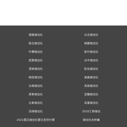
基隆徵信社
台北徵信社
新北徵信社
桃園徵信社
中壢徵信社
新竹徵信社
苗栗徵信社
台中徵信社
雲林徵信社
彰化徵信社
南投徵信社
嘉義徵信社
台南徵信社
高雄徵信社
屏東徵信社
宜蘭徵信社
台東徵信社
花蓮徵信社
澎湖徵信社
2019工商徵信
2021委託徵信社要注意些什麼
徵信社在幹嘛