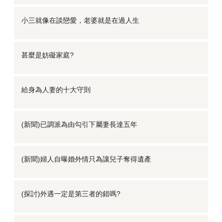
小三就像在談戀愛，老婆就是在過人生
甚麼是妨礙家庭?
給身為人妻的十大守則
(新聞)已調派為由勾引下屬妻長達五年
(新聞)婦人自曝婚外情只為讓兒子奪得遺產
(探討)外遇一定是第三者的錯嗎?