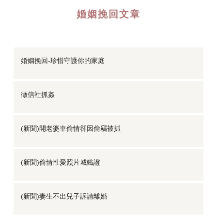
婚姻挽回文章
婚姻挽回-珍惜守護你的家庭
徵信社抓姦
(新聞)開老婆車偷情卻因偷竊被抓
(新聞)偷情性愛照片城鐵證
(新聞)妻生不出兒子訴請離婚