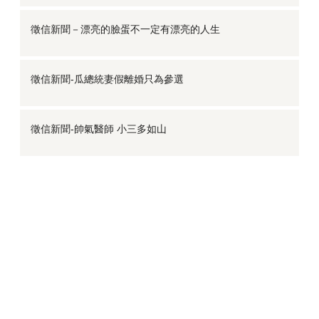
徵信新聞－漂亮的臉蛋不一定有漂亮的人生
徵信新聞-瓜總統妻假離婚只為參選
徵信新聞-帥氣醫師 小三多如山