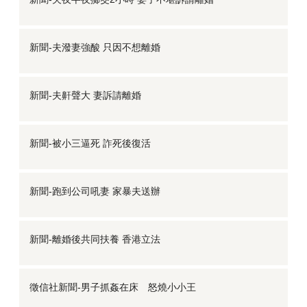
新聞-夫潑妻強酸 只因不想離婚
新聞-夫鼾聲大 妻訴請離婚
新聞-被小三逼死 詐死後復活
新聞-跑到公司吼妻 家暴夫送辦
新聞-離婚後共同扶養 香港立法
徵信社新聞-男子抓姦在床 怒燒小小王