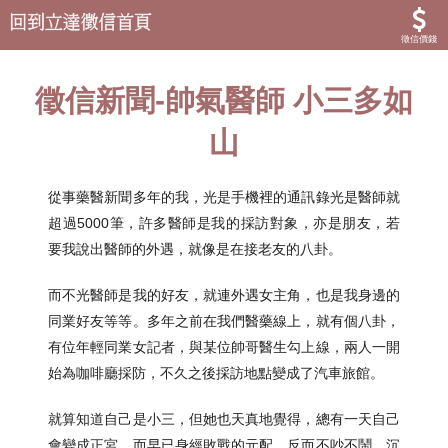
徵信價錢
徵信新聞-帥氣醫師 小三多如
山
從事藥醫新聞多年的我，光是手機裡的通訊錄光是醫師就
超過5000筆，許多醫師是我的採訪對象，亦是朋友，若
要我說出醫師的外遇，就像是在接老友的八卦。
而不光醫師是我的好友，就連外遇女主角，也是我身邊的
同業好友等等。多年之前在我們醫藥線上，就有個八卦，
有位年輕同業女記者，與某位帥哥醫生勾上線，兩人一開
始為咖啡廳採防，不久之後採訪地點變成了汽車旅館。
就算知道自己是小三，但她也天真地覺得，總有一天自己
會變成正宮，而早已身經敗戰的元配，反而不吵不鬧，沉