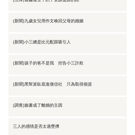
(新聞)九歲女兒用作文喚回父母的婚姻
(新聞)小三總是比元配跟吸引人
(新聞)孩子的爸不是我 控告小三詐欺
(新聞)黑幫派臥底進徵信社 只為取得個資
(調查)臉書成了離婚的主因
三人的感情是否太過壅擠