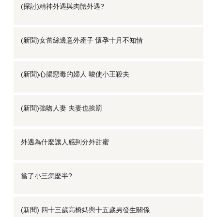
(探討)精神外遇與肉體外遇?
(新聞)女蕾絲邊意外產子 懷孕十月不知情
(新聞)心腸惡毒的婦人 唆使小王殺夫
(新聞)強吻人妻 夫妻也挨罰
外遇為什麼讓人感到分外甜蜜
當了小三怎麼半?
(新聞) 四十三歲高橋媽與十五歲男發生關係