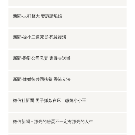
新聞-夫鼾聲大 妻訴請離婚
新聞-被小三逼死 詐死後復活
新聞-跑到公司吼妻 家暴夫送辦
新聞-離婚後共同扶養 香港立法
徵信社新聞-男子抓姦在床 怒燒小小王
徵信新聞－漂亮的臉蛋不一定有漂亮的人生