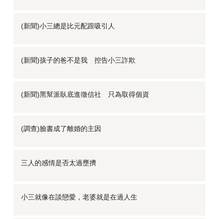
(新聞)小三總是比元配跟吸引人
(新聞)孩子的爸不是我 控告小三詐欺
(新聞)黑幫派臥底進徵信社 只為取得個資
(調查)臉書成了離婚的主因
三人的感情是否太過壅擠
小三就像在談戀愛，老婆就是在過人生