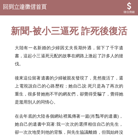
徵信價錢
新聞-被小三逼死 詐死後復活
大陸有一名新婚的少婦因丈夫長期外遇，留下了千字遺
書，這起小三逼死元配的故事在網路上激起了許多人的撻
伐。
後來這位留著遺書的少婦被親友發現了，竟然復活了，還
上電視說自己的心路歷程；她自己說:死只是為了再次的
重生，很多替她抱不平的網友們，卻覺得受騙了，覺得她
是濫用別人的同情心。
在去年底的大陸各個網站裡風傳著一篇(肖豔琴的遺書)，
她自己的遺書中寫著:我一次次的選擇相信自己的先生，
卻一次次地受到他的背叛，與先生協議離婚，但我始終沒