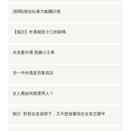
(新聞)徵信社暴力集團討債
【探討】外遇都是小三的錯嗎
夫見妻外遇 怒砸小王車
另一半外遇是否要原諒
女人應如何挑選男人？
探討 -對前女友放部下，又不想放棄現任女友怎麼半