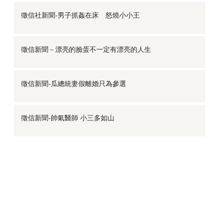
徵信社新聞-男子抓姦在床 怒燒小小王
徵信新聞－漂亮的臉蛋不一定有漂亮的人生
徵信新聞-瓜總統妻假離婚只為參選
徵信新聞-帥氣醫師 小三多如山