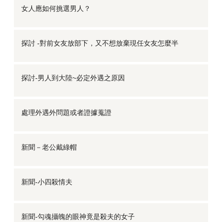
女人應如何挑選男人？
探討 -對前女友放部下，又不想放棄現任女友怎麼半
探討-男人到大陸~必定外遇之原因
處理外遇外問題或者證據蒐證
新聞－老公戴綠帽
新聞-小四殺情夫
新聞-勾魂攝魄的眼神竟是殺夫的女子