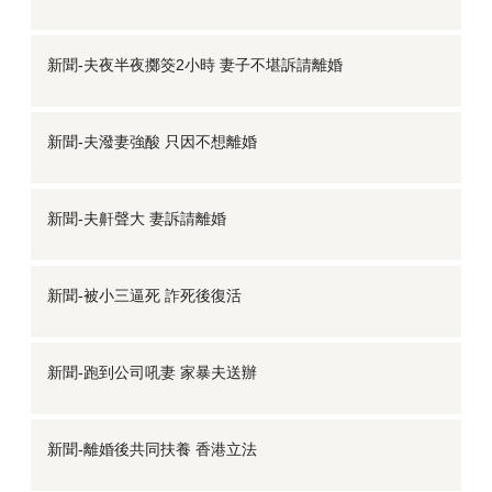
新聞-夫夜半夜擲筊2小時 妻子不堪訴請離婚
新聞-夫潑妻強酸 只因不想離婚
新聞-夫鼾聲大 妻訴請離婚
新聞-被小三逼死 詐死後復活
新聞-跑到公司吼妻 家暴夫送辦
新聞-離婚後共同扶養 香港立法