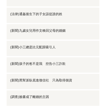
(法律)通姦後生下的子女該從誰的姓
(新聞)九歲女兒用作文喚回父母的婚姻
(新聞)小三總是比元配跟吸引人
(新聞)孩子的爸不是我 控告小三詐欺
(新聞)黑幫派臥底進徵信社 只為取得個資
(調查)臉書成了離婚的主因