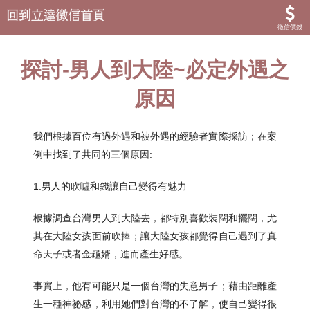
徵信價錢
探討-男人到大陸~必定外遇之
原因
我們根據百位有過外遇和被外遇的經驗者實際採訪；在案
例中找到了共同的三個原因:
1.男人的吹噓和錢讓自己變得有魅力
根據調查台灣男人到大陸去，都特別喜歡裝闊和擺闊，尤
其在大陸女孩面前吹捧；讓大陸女孩都覺得自己遇到了真
命天子或者金龜婿，進而產生好感。
事實上，他有可能只是一個台灣的失意男子；藉由距離產
生一種神祕感，利用她們對台灣的不了解，使自己變得很