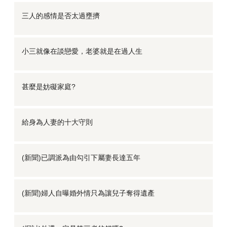
三人的感情是否太過壅擠
小三就像在談戀愛，老婆就是在過人生
甚麼是妨礙家庭?
給身為人妻的十大守則
(新聞)已調派為由勾引下屬妻長達五年
(新聞)婦人自曝婚外情只為讓兒子奪得遺產