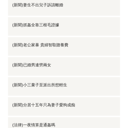
(新聞)妻生不出兒子訴請離婚
(新聞)抓姦全靠三根毛證據
(新聞)老公家暴 貴婦智取贍養費
(新聞)已婚男連劈兩女
(新聞)小三棄子至派出所想輕生
(新聞)分居十五年只為妻子愛狗成痴
(法律)一夜情算是通姦嗎