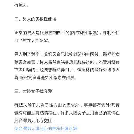
有魅力。
二、男人的劣根性使壞
正常的男人是很難控制自己的(內在雄性激素)，抑制不住
自己對女人的慾望。
男人到了對岸，貧窮又資訊比較封閉的中國後，那裡的女
孩美女如雲，男人當然會竭盡所能想要得到，不管用錢買
或者用騙的，也要想辦法弄到手。像這樣的登錄外遇原因
為:追根究底還是男性激素在作祟。
三、大陸女子找真愛
有些人除了只為了性方面的需求外，事事都有例外:其實
也有可能是真感情存在，許多大陸女子是用自己的真情在
與台灣男人用心交往，
使台灣男人還開心的把杭州遍汴洲