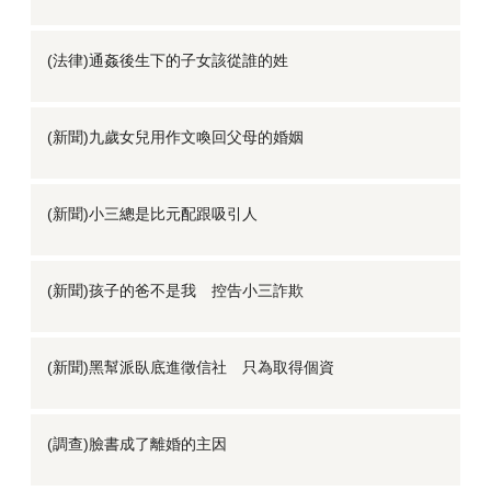
(法律)通姦後生下的子女該從誰的姓
(新聞)九歲女兒用作文喚回父母的婚姻
(新聞)小三總是比元配跟吸引人
(新聞)孩子的爸不是我 控告小三詐欺
(新聞)黑幫派臥底進徵信社 只為取得個資
(調查)臉書成了離婚的主因