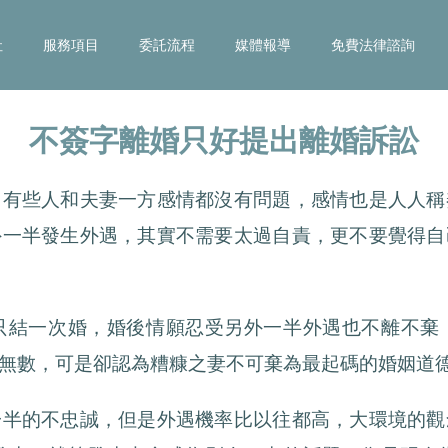
社
服務項目
委託流程
媒體報導
免費法律諮詢
不簽字離婚只好提出離婚訴訟
，有些人和夫妻一方感情都沒有問題，感情也是人人稱
外一半發生外遇，其實不需要太過自責，更不要覺得自
只結一次婚，婚後情願忍受另外一半外遇也不離不棄
無數，可是卻認為糟糠之妻不可棄為最起碼的婚姻道
一半的不忠誠，但是外遇機率比以往都高，大環境的觀