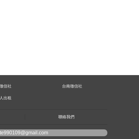
徵信社
台南徵信社
人出租
聯絡我們
ote990109@gmail.com