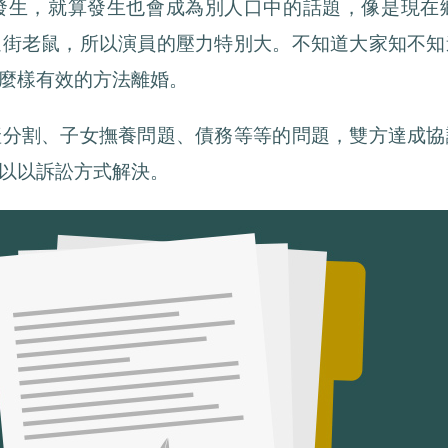
發生，就算發生也會成為別人口中的話題，像是現在
過街老鼠，所以演員的壓力特別大。不知道大家知不知
麼樣有效的方法離婚。
產分割、子女撫養問題、債務等等的問題，雙方達成協
以以訴訟方式解決。