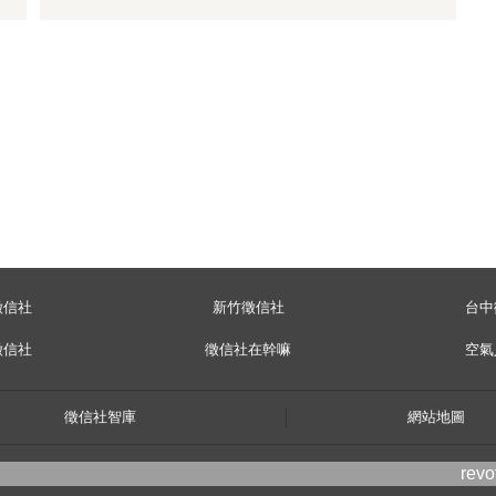
徵信社
新竹徵信社
台中
徵信社
徵信社在幹嘛
空氣
徵信社智庫
網站地圖
rev