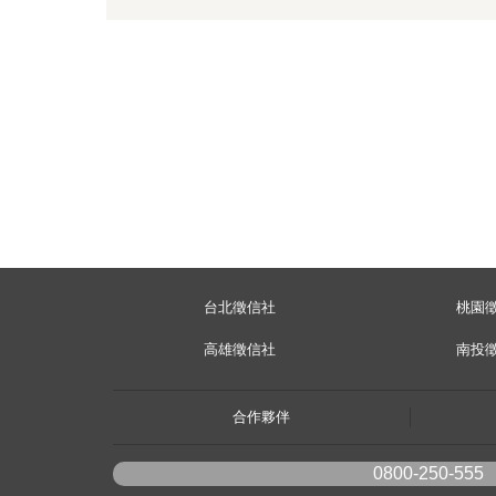
台北徵信社
桃園
高雄徵信社
南投
合作夥伴
0800-250-555