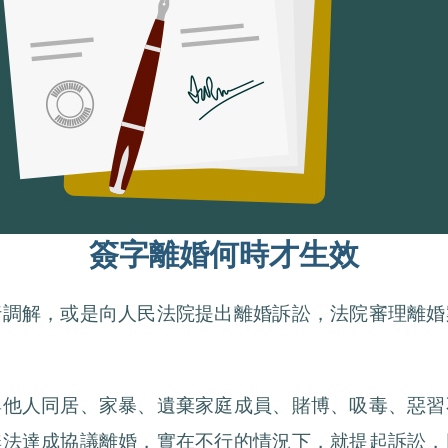
簽字離婚何時才生效
行調解，或是向人民法院提出離婚訴訟，法院審理離婚
與他人同居、家暴、遺棄家庭成員、賭博、吸毒、惡習
無法達成協議離婚，實在不行的情況下，就提起訴訟，