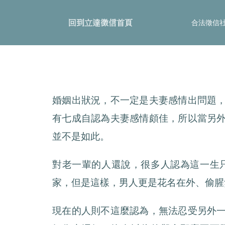
合法徵信
婚姻出狀況，不一定是夫妻感情出問題
有七成自認為夫妻感情頗佳，所以當另
並不是如此。
對老一輩的人還說，很多人認為這一生
家，但是這樣，男人更是花名在外、偷腥
現在的人則不這麼認為，無法忍受另外