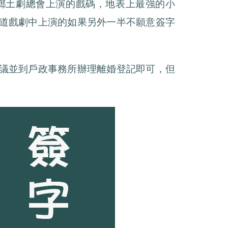
鄉土劇總會上演的戲碼，地表上最強的小
道戲劇中上演的如果另外一半不願意簽字
議並到戶政事務所辦理離婚登記即可，但