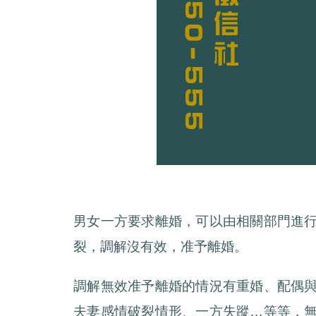
男女一方要求離婚，可以由相關部門進
裂，調解沒有效，准予離婚。
調解無效准予離婚的情況有重婚、配偶
夫妻感情破裂情形、一方失蹤…等等，