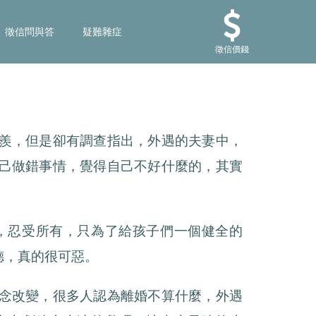
徵信問與答
疑難雜症
徵信價錢
羨，但是卻有調查指出，外遇的夫妻中，
己做錯事情，覺得自己不好什麼的，其實
，忍受所有，只為了給孩子們一個健全的
德，真的很可惡。
念改變，很多人認為離婚不算什麼，外遇