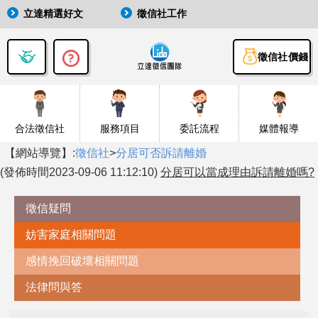
立達精選好文
徵信社工作
徵信社價錢
合法徵信社
服務項目
委託流程
媒體報導
【網站導覽】:
徵信社
>
分居可否訴請離婚
(發佈時間2023-09-06 11:12:10)
分居可以當成理由訴請離婚嗎?
徵信疑問
妨害家庭相關問題
感情挽回破壞相關問題
法律問與答