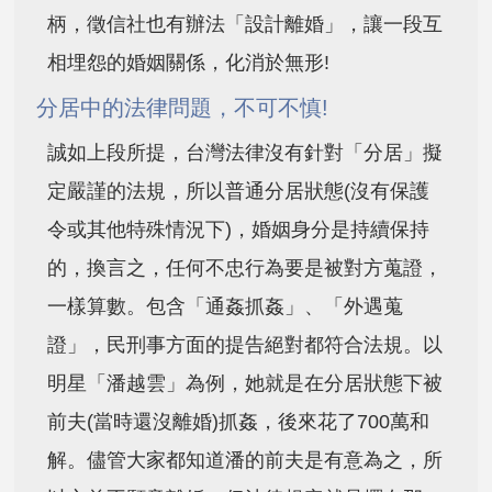
柄，徵信社也有辦法「設計離婚」，讓一段互
相埋怨的婚姻關係，化消於無形!
分居中的法律問題，不可不慎!
誠如上段所提，台灣法律沒有針對「分居」擬
定嚴謹的法規，所以普通分居狀態(沒有保護
令或其他特殊情況下)，婚姻身分是持續保持
的，換言之，任何不忠行為要是被對方蒐證，
一樣算數。包含「通姦抓姦」、「外遇蒐
證」，民刑事方面的提告絕對都符合法規。以
明星「潘越雲」為例，她就是在分居狀態下被
前夫(當時還沒離婚)抓姦，後來花了700萬和
解。儘管大家都知道潘的前夫是有意為之，所