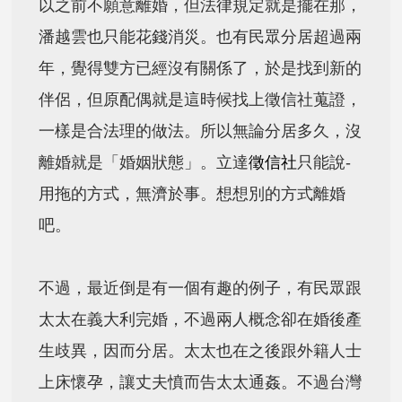
以之前不願意離婚，但法律規定就是擺在那，
潘越雲也只能花錢消災。也有民眾分居超過兩
年，覺得雙方已經沒有關係了，於是找到新的
伴侶，但原配偶就是這時候找上徵信社蒐證，
一樣是合法理的做法。所以無論分居多久，沒
離婚就是「婚姻狀態」。立達
徵信社
只能說-
用拖的方式，無濟於事。想想別的方式離婚
吧。
不過，最近倒是有一個有趣的例子，有民眾跟
太太在義大利完婚，不過兩人概念卻在婚後產
生歧異，因而分居。太太也在之後跟外籍人士
上床懷孕，讓丈夫憤而告太太通姦。不過台灣