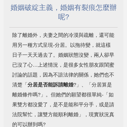
婚姻破綻主義，婚姻有裂痕怎麼辦
呢?
除了離婚外，夫妻之間的冷漠與疏離，還可能
用另一種方式呈現-分居。以拖待變，就這樣
日子一天天過去了。婚姻狀態沒變，兩人卻早
已沒了心…上述情況，是很多女性朋友跟閨蜜
討論的話題，因為不諳法律的關係，她們也不
清楚「
分居是否能訴請離婚
?」、「分居算是
離婚條件嗎?」。但她們的願望都很單純-「如
果雙方都沒愛了，是不是能和平分手，或是請
法院幫忙，讓雙方能順利離婚」，現實狀況真
的可以辦到嗎?