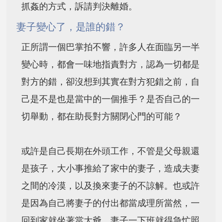
抓姦的方式，訴請判決離婚。
妻子變心了，是誰的錯？
正所謂一個巴掌拍不響，許多人在面臨另一半
變心時，都會一味地指責對方，認為一切都是
對方的錯，卻沒想到其實在對方犯錯之前，自
己是不是也是當中的一個推手？是否自己的一
切舉動，都在助長對方關閉心門的可能？
或許是自己長期在外頭工作，不管是父母親還
是孩子，大小事推給了家中的妻子，造成夫妻
之間的冷漠，以及換來妻子的不諒解。也或許
是因為自己將妻子的付出都當成理所當然，一
回到家就坐著當大爺，妻子一下班就得急忙照