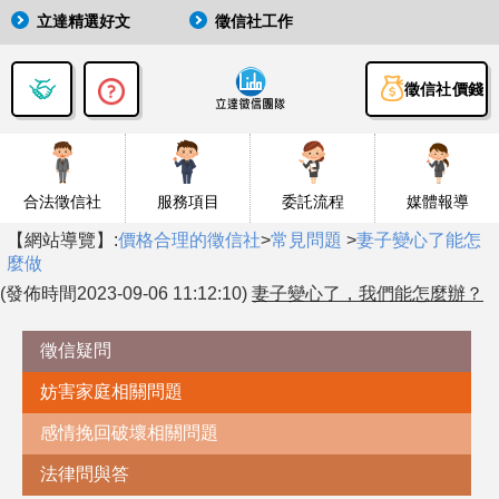
立達精選好文
徵信社工作
徵信社價錢
合法徵信社
服務項目
委託流程
媒體報導
【網站導覽】:
價格合理的徵信社
>
常見問題
>
妻子變心了能怎
麼做
(發佈時間2023-09-06 11:12:10)
妻子變心了，我們能怎麼辦？
徵信疑問
妨害家庭相關問題
感情挽回破壞相關問題
法律問與答