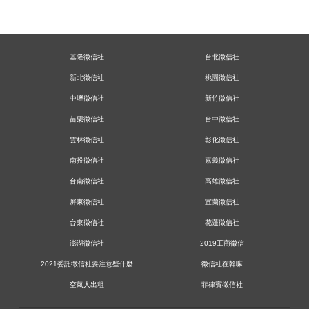
基隆徵信社
台北徵信社
新北徵信社
桃園徵信社
中壢徵信社
新竹徵信社
苗栗徵信社
台中徵信社
雲林徵信社
彰化徵信社
南投徵信社
嘉義徵信社
台南徵信社
高雄徵信社
屏東徵信社
宜蘭徵信社
台東徵信社
花蓮徵信社
澎湖徵信社
2019工商徵信
2021委託徵信社要注意些什麼
徵信社在幹嘛
空氣人出租
菲律賓徵信社