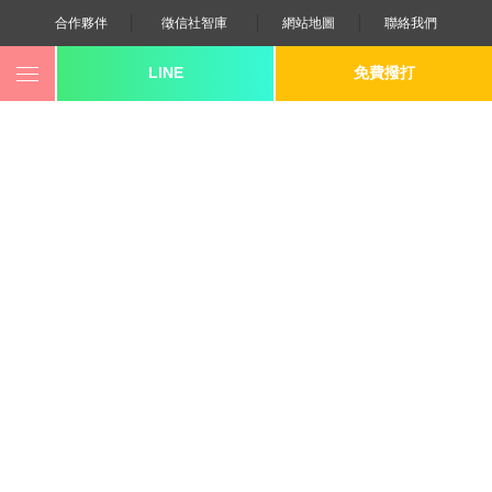
合作夥伴
徵信社智庫
網站地圖
聯絡我們
LINE
免費撥打
0800-250-555
revote990109@gmail.com
youtube
twitter
facebook
line
《桃園徵信》桃園市桃園區中平路102號2F
《台北徵信》臺北市中山區長安東路二段173號3樓
《高雄徵信》高雄市苓雅區建國一路139號2樓-2
《新竹徵信》香山區東華路6號
《台中徵信》台中市西區台灣大道一段726號三樓之1
《香港徵信》100 Queen's Road Central,6th,12th,&15th
Floors,Central
《日本徵信》30/F Shinjuku Park Tower,3-7-1 Nishi-
Shinjuku,Shinjuku-ku,Tokyo,163-1030
《菲律賓分公司》20A Eton Parkview, 115 Gamboa street,
Legaspi Village makati city
隱私權政策
© 2007, 立達【
徵信社
】power by 立達SEO