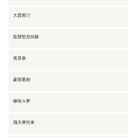
大賈斯汀
藍寶堅尼烏雞
黃景泰
豪雨重創
哆啦Ａ夢
飛天摩托車