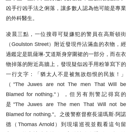
凶手行凶手法之俐落，讓多數人認為他可能是專業
的外科醫生。
凌晨三點，一位搜尋可疑嫌犯的警員在高斯頓街
（Goulston Street）附近發現件沾滿血的衣物，經
過鑑定是凱薩琳‧艾道斯身穿圍裙的一部分，而在衣
物掉落的附近高牆上，發現疑似凶手用粉筆寫下的
一行文字：「猶太人不是被無故怨恨的民族！」
（"The Juwes are not The men That Will be
Blamed for nothing."），但另有刑警記得寫的
是"The Juwes are The men That Will not be
Blamed for nothing."。之後警察督察長湯瑪斯‧阿諾
德（Thomas Arnold）到現場巡視並觀看這句留