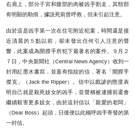
右肩上，部分子宮和腹部的肉被凶手割走，其頸部
有明顯的勒痕，據說死前曾呼救，但未引起注意。
由於這是凶手第一次在住宅附近犯案，時間還是接
近清晨的５點以前，卻未發出任何引人注意的聲
響，此案成為開膛手所犯下最著名的案件。９月２
７日，中央新聞社（Central News Agency）收到一
封用紅墨水書寫，並蓋有指紋的信，署名「開膛手
傑克」（Jack the Ripper）。信中以戲謔的態度表
明自己就是殺死妓女的凶手，並聲稱被逮捕前還會
繼續殺害更多妓女，由於這封信以「親愛的老闆」
（Dear Boss）起頭，日後便以此稱呼凶手寄發的第
一封信。