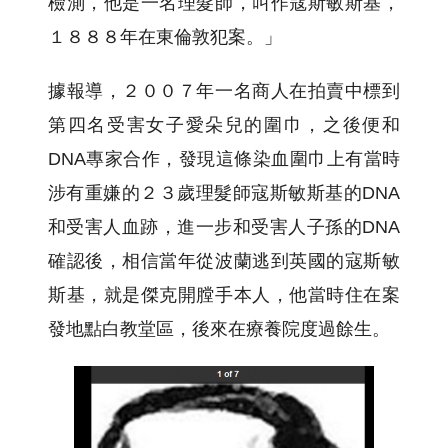
檢測，他是一名理髮師，叫作寇斯敏斯基，
１８８８年在東倫敦犯案。」
據報導，２００７年一名商人在拍賣中標到
第四名受害女子愛朵兒的圍巾，之後便和
DNA專家合作，發現這條染血圍巾上有當時
涉有重嫌的２３歲理髮師寇斯敏斯基的DNA
和受害人血跡，進一步和受害人子孫的DNA
確認後，相信當年從波蘭逃到英國的寇斯敏
斯基，就是傑克開膛手本人，他當時住在案
發地點白教堂區，後來在療養院度過餘生。