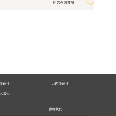
徵信社
台南徵信社
人出租
聯絡我們