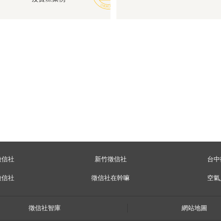
徵信社
新竹徵信社
台中
徵信社
徵信社在幹嘛
空氣
徵信社智庫
網站地圖