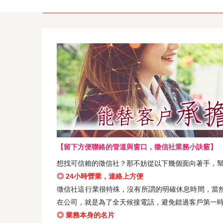
【留下方便聯絡的管道與窗口，徵信社業務小訣竅】
想找可信賴的徵信社？那不妨從以下幾個面向著手，
◎ 24小時營業，連絡上方便
徵信社這行業很特殊，沒有所謂的明確休息時間，當
在公司，就是為了全天候接電話，避免錯過客戶第一
◎ 業務本身的名片