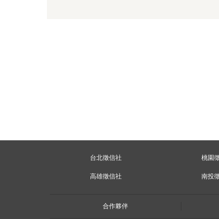
台北徵信社
桃園
高雄徵信社
南投
合作夥伴