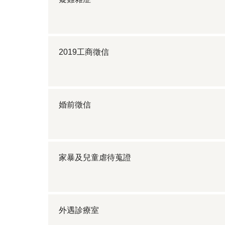
2019工商徵信
婚前徵信
家暴及兒童虐待蒐證
外遇診療室