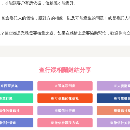
口，才能讓客戶有所依循，信賴感才能提升。
，包含委託人的個性，跟對方的相處，以及可能產生的問題！或是委託人
呢？這些都是業務需要衡量之處。如果在感情上需要協助幫忙，歡迎你向
查行蹤相關鏈結分享
馬來西亞抓姦
※通姦罪刑度
※夫妻財
※查行蹤
※可信賴的徵信社
※可靠徵
信任的徵信社
※徵信社行規
※徵信社
徵信社管道
※徵信社跟蹤方式
※徵信社如