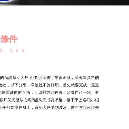
本條件
0-555
的蒐證幫助客戶;但要說這個行業很正派，其蒐集資料的
信社，以下分享。徵信社不論好壞，首先就要完成一最重
對於舊愛依依不捨，期望對方能夠再回頭看自己一次。有
客戶又怎麼放心呢?能夠完成要求後，接下來是各項小細
責任都要擔在身上，避免客戶受到波及，做生意說來說去