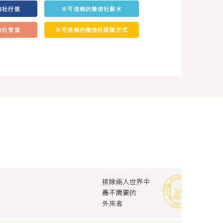
信社行規
※可信賴的徵信社薪水
信社管道
※可信賴的徵信社跟蹤方式