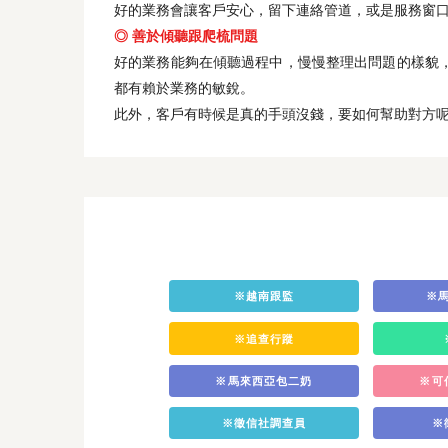
好的業務會讓客戶安心，留下連絡管道，或是服務窗
◎ 善於傾聽跟爬梳問題
好的業務能夠在傾聽過程中，慢慢整理出問題的樣貌
都有賴於業務的敏銳。
此外，客戶有時候是真的手頭沒錢，要如何幫助對方
※越南跟監
※
※追查行蹤
※馬來西亞包二奶
※可
※徵信社調查員
※