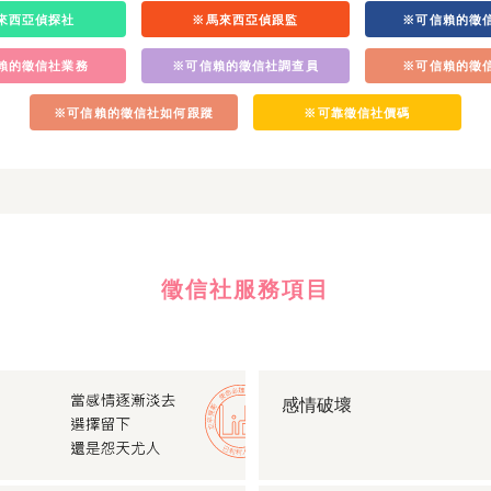
來西亞偵探社
※馬來西亞偵跟監
※可信賴的徵
賴的徵信社業務
※可信賴的徵信社調查員
※可信賴的徵
※可信賴的徵信社如何跟蹤
※可靠徵信社價碼
徵信社服務項目
感情破壞