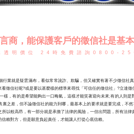
言商，能保護客戶的徵信社是基
透明價位 24時免費諮詢0800-25
個行業就是疑雲滿布，看似常常訛詐、欺騙，但又確實有著不少徵信社真
來看徵信社呢?或是要以甚麼樣的標準來尋找「可信任的徵信社」?立達徵
不一樣，有的是希望能夠出一口晦氣，這樣才能笑著迎向未來;有的人則是
表裏之差，但不論徵信社的能力到哪，最基本上的要求就是要完成，不然
之所以較高昂，有一部分就是承擔了法律的風險，一但出問題，所有法律
的信賴對方，但是願意負起責任，才能讓人打從心底信賴。