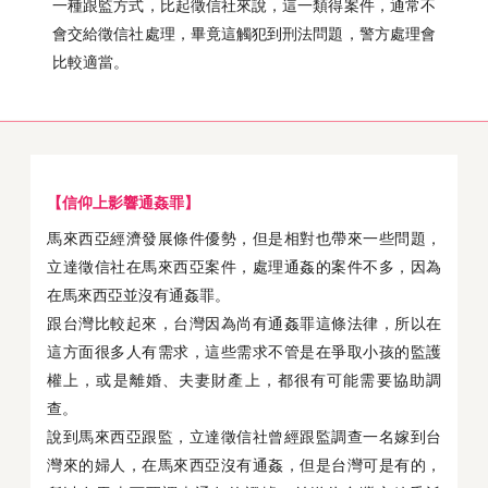
一種跟監方式，比起徵信社來說，這一類得案件，通常不
會交給徵信社處理，畢竟這觸犯到刑法問題，警方處理會
比較適當。
【信仰上影響通姦罪】
馬來西亞經濟發展條件優勢，但是相對也帶來一些問題，
立達徵信社在馬來西亞案件，處理通姦的案件不多，因為
在馬來西亞並沒有通姦罪。
跟台灣比較起來，台灣因為尚有通姦罪這條法律，所以在
這方面很多人有需求，這些需求不管是在爭取小孩的監護
權上，或是離婚、夫妻財產上，都很有可能需要協助調
查。
說到馬來西亞跟監，立達徵信社曾經跟監調查一名嫁到台
灣來的婦人，在馬來西亞沒有通姦，但是台灣可是有的，