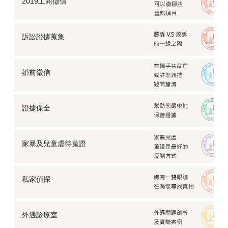
2019工商徵信
訴訟證據蒐集
婚前徵信
證據保全
家暴及兒童虐待蒐證
私家偵探
外遇診療室