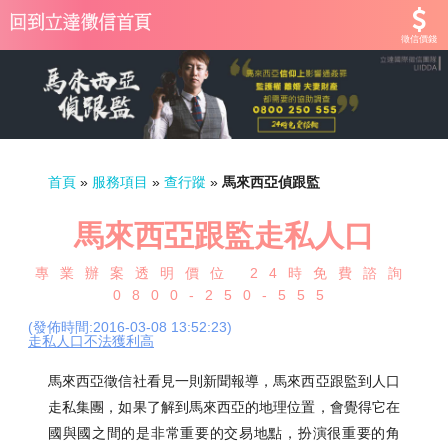
徵信價錢
首頁
»
服務項目
»
查行蹤
»
馬來西亞偵跟監
馬來西亞跟監走私人口
專業辦案透明價位 24時免費諮詢
0800-250-555
(發佈時間:2016-03-08 13:52:23)
走私人口不法獲利高
馬來西亞徵信社看見一則新聞報導，馬來西亞跟監到人口
走私集團，如果了解到馬來西亞的地理位置，會覺得它在
國與國之間的是非常重要的交易地點，扮演很重要的角