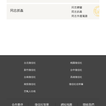
同志抓姦
台北徵信社
桃園徵信社
新竹徵信社
台中徵信社
台南徵信社
高雄徵信社
南投徵信社
徵信社在幹嘛
空氣人出租
合作夥伴
徵信社智庫
網站地圖
聯絡我們