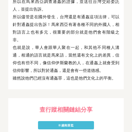
所以在馬來西亞調查通姦的證據，並送往台灣交給委託
人，並提出告訴。
所以儘管是在國外發生，台灣還是有通姦這項法律，可以
針對通姦提出告訴！馬來西亞有著各種不同的外國人，相
對語言上也有多元，很重要的部分就是他們會有階級之
非。
也就是說，華人會跟華人聚在一起，和其他不同種人溝
通，相通的語言就是馬來語，當然還有文化上的差異，信
仰也有些不同，像信仰伊斯蘭教的人，在通姦上就會受到
信仰影響，所以對於通姦，還是會有一些道德感。
雖然說他們已經沒有通姦罪，這也是他們文化上的平衡。
查行蹤相關鏈結分享
※越南跟監