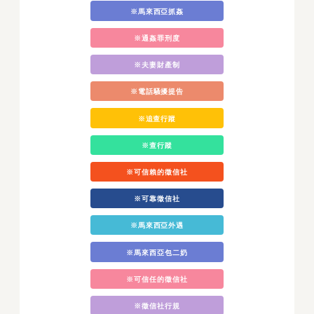
※馬來西亞抓姦
※通姦罪刑度
※夫妻財產制
※電話騷擾提告
※追查行蹤
※查行蹤
※可信賴的徵信社
※可靠徵信社
※馬來西亞外遇
※馬來西亞包二奶
※可信任的徵信社
※徵信社行規