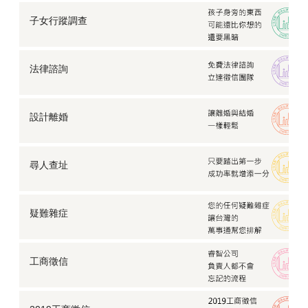
子女行蹤調查
法律諮詢
設計離婚
尋人查址
疑難雜症
工商徵信