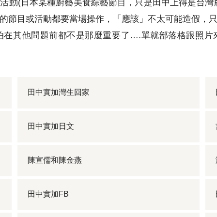
活動(日本某種廚藝美食綜藝節目，只是田中上得是台灣
的節目或活動都要當場操作，「應該」不太可能造假，
怕在其他問題前都不是那麼重要了….單就部落格跟照片
田中實加灣生回家
田中實加日文
陳宣儒和陳金燕
田中實加FB