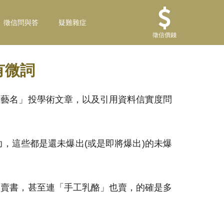
徵信問與答
疑難雜症
徵信價錢
有微詞
「藝名」投學術文章，以及引用資料信實度問
，這些都是還未爆出(或是即將爆出)的未爆
、賣書，甚至連「手工乳酪」也賣，的確是多