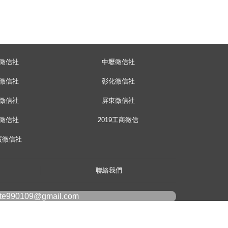
徵信社
中壢徵信社
徵信社
彰化徵信社
徵信社
屏東徵信社
徵信社
2019工商徵信
賓徵信社
聯絡我們
ote990109@gmail.com
line