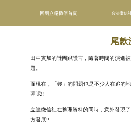
合法徵信
尾款
田中實加的謎團跟謊言，隨著時間的演進被
題。
而現在，「錢」的問題也是不少人在追的地
彈呢!!
立達徵信社在整理資料的同時，意外發現了
方發展!!