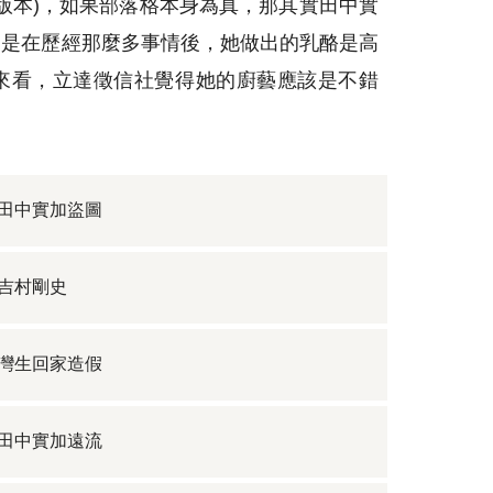
版本)，如果部落格本身為真，那其實田中實
只是在歷經那麼多事情後，她做出的乳酪是高
來看，立達徵信社覺得她的廚藝應該是不錯
田中實加盜圖
吉村剛史
灣生回家造假
田中實加遠流