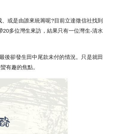
成、或是由誰來統籌呢?目前立達徵信社找到
20多位灣生來訪，結果只有一位灣生-清水
動最後卻發生田中尾款未付的情況。只是就田
個蠻有趣的焦點。