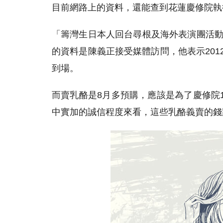
目前網路上的資料，還能查到花蓮慶修院執
「籌灣生日本人回台尋根及海外表演團活動
的資料是陳義正接受媒體訪問，他表示20
到場。
而賣乳酪是8月多預購，應該是為了慶修院
中實加的誠信程度來看，這些乳酪義賣的錢