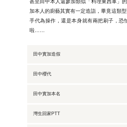
甚至田中本人還參加類似「料理東西軍」的
加本人的廚藝其實有一定造詣，畢竟這類型
手代為操作，還是本身就有兩把刷子，恐
啦……
田中實加造假
田中櫻代
田中實加本名
灣生回家PTT