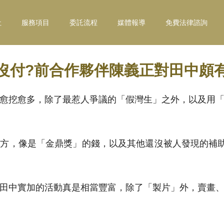
社
服務項目
委託流程
媒體報導
免費法律諮詢
沒付?前合作夥伴陳義正對田中頗
愈挖愈多，除了最惹人爭議的「假灣生」之外，以及用
方，像是「金鼎獎」的錢，以及其他還沒被人發現的補助
田中實加的活動真是相當豐富，除了「製片」外，賣畫