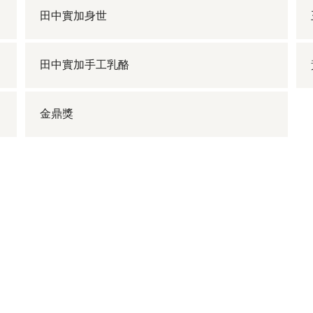
田中實加身世
田中實加手工乳酪
金鼎獎