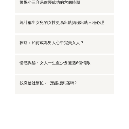
警惕小三容易偷襲成功的六個時期
統計稱生女兒的女性更易出軌揭秘出軌三種心理
攻略：如何成為男人心中完美女人？
情感揭秘：女人一生至少要遭遇6個情敵
找徵信社幫忙~一定能捉到姦嗎?