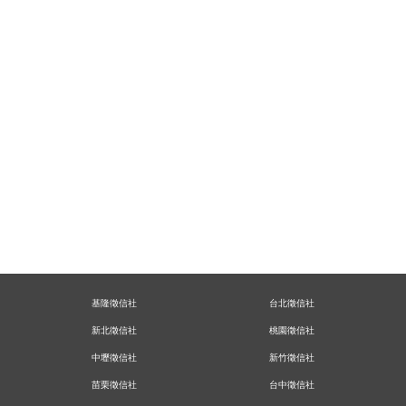
基隆徵信社
台北徵信社
新北徵信社
桃園徵信社
中壢徵信社
新竹徵信社
苗栗徵信社
台中徵信社