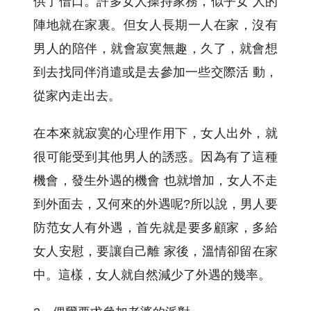
供了借口。許多女人操持家務，似乎女 人的
陣地就在家裏。但女人長期一人在家，沒有
男人的陪伴，就會寂寞無趣，久了，就會想
到去找同伴消遣或是去參加一些交際活 動，
從家內走出去。
在本來就寂寞的心理作用下，女人出外，就
很可能受到其他男人的誘惑。因為有了這種
機會，發生外遇的機會 也就增加，女人不走
到外面去，又何來的外遇呢?所以說，男人要
防范女人有外遇，首先就是要多顧家，多給
女人安慰，要讓自己離 家後，溫情卻留在家
中。這樣，女人就自然減少了外遇的幾率。