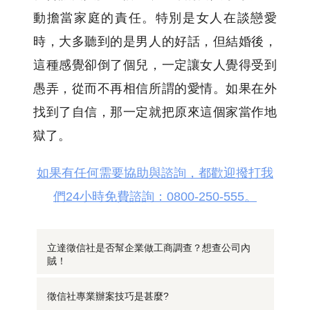
動擔當家庭的責任。特別是女人在談戀愛
時，大多聽到的是男人的好話，但結婚後，
這種感覺卻倒了個兒，一定讓女人覺得受到
愚弄，從而不再相信所謂的愛情。如果在外
找到了自信，那一定就把原來這個家當作地
獄了。
如果有任何需要協助與諮詢，都歡迎撥打我
們24小時免費諮詢：0800-250-555。
立達徵信社是否幫企業做工商調查？想查公司內
賊！
徵信社專業辦案技巧是甚麼?