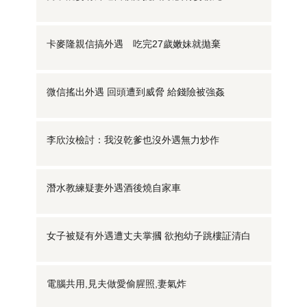
卡麥隆親信搞外遇 吃完27歲嫩妹就拋棄
微信搖出外遇 回頭遭到威脅 給錢險被強姦
李欣汝檢討：我沒乾爹也沒外遇無力炒作
潛水教練疑妻外遇酒後燒自家車
女子被疑有外遇遭丈夫掌摑 欲抱幼子跳樓証清白
電腦共用,見夫做愛偷腥照,妻氣炸