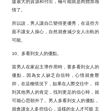
援最大的資源和付出，極可能就是肉體加感
情了。
所以說，男人讓自己變得更優秀，在這些方
面不讓女人操心，自然就會減少女人出軌的
可能。
10、多看到女人的優點。
當男人在家起主導作用時，要多看到女人的
優點，因為女人缺乏自信時，心情就會壓
抑，在這種情況下，如果在人際交往中， 得
到其他男人的肯定，找到更足的信心時，就
可能心思朝外了。男人多看到女人的優點，
就會讓女人多些信心，這樣的女人才可能 主