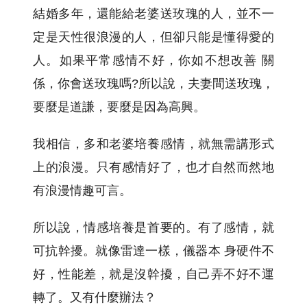
結婚多年，還能給老婆送玫瑰的人，並不一
定是天性很浪漫的人，但卻只能是懂得愛的
人。如果平常感情不好，你如不想改善 關
係，你會送玫瑰嗎?所以說，夫妻間送玫瑰，
要麼是道謙，要麼是因為高興。
我相信，多和老婆培養感情，就無需講形式
上的浪漫。只有感情好了，也才自然而然地
有浪漫情趣可言。
所以說，情感培養是首要的。有了感情，就
可抗幹擾。就像雷達一樣，儀器本 身硬件不
好，性能差，就是沒幹擾，自己弄不好不運
轉了。又有什麼辦法？