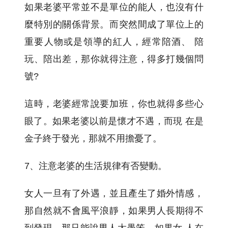
如果老婆平常並不是單位的能人，也沒有什
麼特別的關係背景。而突然間成了單位上的
重要人物或是領導的紅人，經常陪酒、 陪
玩、陪出差，那你就得注意，得多打幾個問
號?
這時，老婆經常說要加班，你也就得多些心
眼了。如果老婆以前是懷才不遇，而現 在是
金子終于發光，那就不用擔憂了。
7、注意老婆的生活規律有否變動。
女人一旦有了外遇，並且產生了婚外情感，
那自然就不會風平浪靜，如果男人長期得不
到發現，那只能說男人太愚笨。如果女 人在