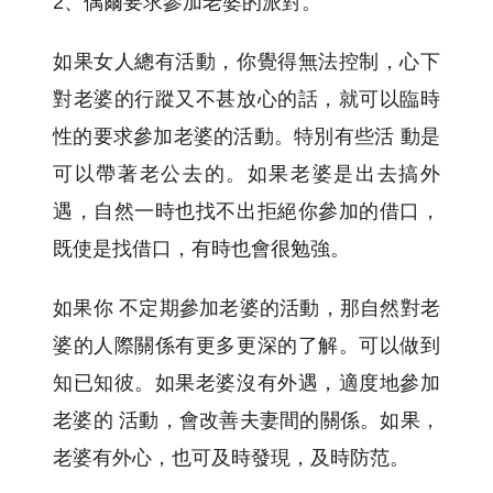
2、偶爾要求參加老婆的派對。
如果女人總有活動，你覺得無法控制，心下
對老婆的行蹤又不甚放心的話，就可以臨時
性的要求參加老婆的活動。特別有些活 動是
可以帶著老公去的。如果老婆是出去搞外
遇，自然一時也找不出拒絕你參加的借口，
既使是找借口，有時也會很勉強。
如果你 不定期參加老婆的活動，那自然對老
婆的人際關係有更多更深的了解。可以做到
知已知彼。如果老婆沒有外遇，適度地參加
老婆的 活動，會改善夫妻間的關係。如果，
老婆有外心，也可及時發現，及時防范。