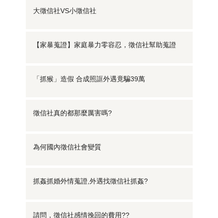
大徵信社VS小徵信社
【家暴蒐證】家庭暴力零容忍，徵信社幫助蒐證
「抓猴」造假 合成照誆外遇竟騙39萬
徵信社真的都那麼厲害嗎?
為何國內徵信社會變質
抓姦抓婚外情蒐證,外遇找徵信社抓姦?
請問，徵信社感情挽回的費用??