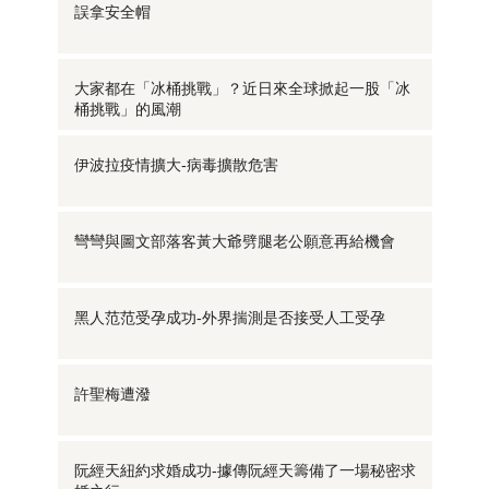
誤拿安全帽
大家都在「冰桶挑戰」？近日來全球掀起一股「冰
桶挑戰」的風潮
伊波拉疫情擴大-病毒擴散危害
彎彎與圖文部落客黃大爺劈腿老公願意再給機會
黑人范范受孕成功-外界揣測是否接受人工受孕
許聖梅遭潑
阮經天紐約求婚成功-據傳阮經天籌備了一場秘密求