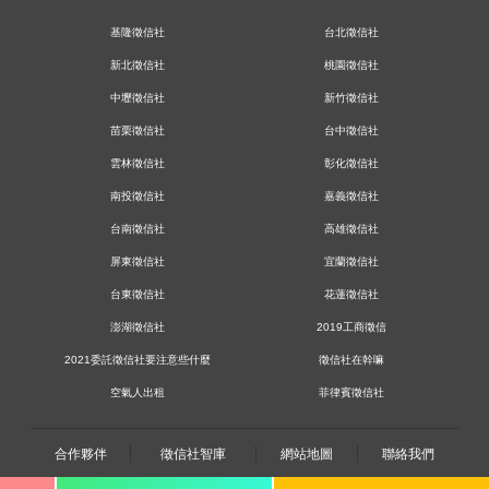
基隆徵信社
台北徵信社
新北徵信社
桃園徵信社
中壢徵信社
新竹徵信社
苗栗徵信社
台中徵信社
雲林徵信社
彰化徵信社
南投徵信社
嘉義徵信社
台南徵信社
高雄徵信社
屏東徵信社
宜蘭徵信社
台東徵信社
花蓮徵信社
澎湖徵信社
2019工商徵信
2021委託徵信社要注意些什麼
徵信社在幹嘛
空氣人出租
菲律賓徵信社
合作夥伴
徵信社智庫
網站地圖
聯絡我們