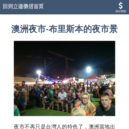
徵信價錢
澳洲夜市-布里斯本的夜市景
夜市不再只是台灣人的特色了，澳洲當地出