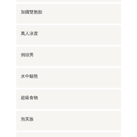
加國雙胞胎
萬人泳渡
倒頭男
水中貓熊
超級食物
泡芙族