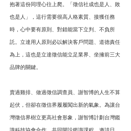
抱著這份同理心往上爬。「徵信社成也是人、敗
也是人」，這行需要很高人格素質、接獲任務
時，心中要有原則、對錯能當下立判、不負所
託。立達用人原則必以解決客戶問題、道德責任
為上，這也是立達徵信能立足業界、坐擁前三大
品牌的關鍵。
賣過雞排、做過徵信調查員、謝智博的人生不算
起伏，但卻在徵信界履履闖出新的氣象。為讓台
灣徵信界樹立更高社會形象，謝智博計劃台灣鑑
識科技協會合作、共同開設鑑識課程、邀請日