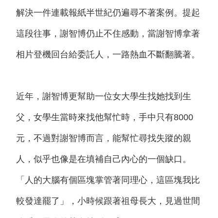
解決一件連載報紙半世紀仍遍尋不著案例。提起
這段往事，謝智博仍止不住感動，當謝智博拿著
相片登機回台給委託人，一路熱血不斷翻騰著。
近年，謝智博更幫助一位女大學生找她找到生
父，女學生當時來找他幫忙時，手中只有8000
元，不過對謝智博而言，能幫忙尋找失蹤的親
人，似乎也像是在填補自己內心的一個缺口。
「人的大腦有個區塊掌管著同理心，這區塊我比
較發達罷了」，小時候跟著祖母長大，見過世間