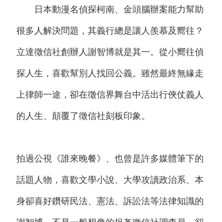
日本動漫名偵探柯南、金頭腦辦案能力幫助
很多人解決問題，其義行總是讓人羨慕及嚮往？
立達徵信社創辦人謝智博就是其一。從小嚮往偵
探人生，喜歡幫別人找回公義。雖然最終無緣走
上律師一途，卻在徵信界舞台中活出行俠仗義人
的人生、顛覆了徵信社刻板印象。
拍過公視《誰來晚餐》、也曾是許多媒體筆下的
話題人物，喜歡文學小說、大學攻讀政治系、本
身卻喜好鑽研民法、憲法、訴訟法等法律知識的