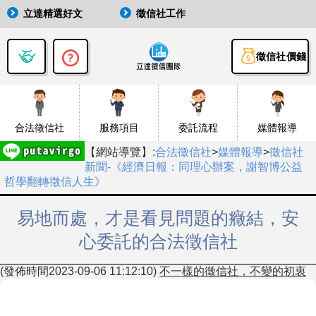
立達精選好文
徵信社工作
徵信社價錢
合法徵信社
服務項目
委託流程
媒體報導
【網站導覽】:
合法徵信社
>
媒體報導
>
徵信社
新聞-《經濟日報：同理心辦案，謝智博公益
哲學翻轉徵信人生》
易地而處，才是看見問題的癥結，安
心委託的合法徵信社
(發佈時間2023-09-06 11:12:10)
不一樣的徵信社，不變的初衷