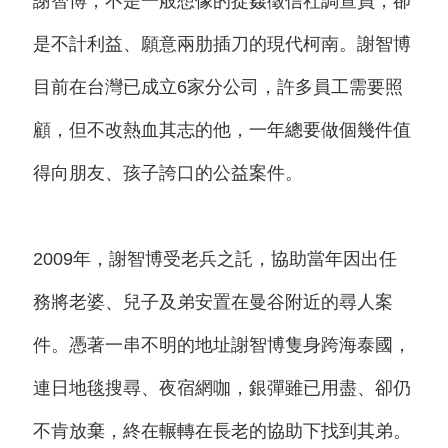
謝智博，不是一般想像的捉姦徵信社調查員，卻
是不計利益、願意兩肋插刀的現代柯南。謝智博
目前在台灣已成立6家分公司，許多員工需要照
顧，但不改熱血其志的他，一年總要做個幾件值
得向朋友、孩子誇口的公益案件。
2009年，謝智博受老兵之託，協助當年因出任
務將老婆、兒子及弟安置在曼谷附近的尋人案
件。憑著一串不明的地址謝智博隻身跨海泰國，
連日地毯搜尋、夜宿網咖，銀彈雖已用盡、卻仍
不肯放棄，終在輾轉在長老的協助下找到其弟。