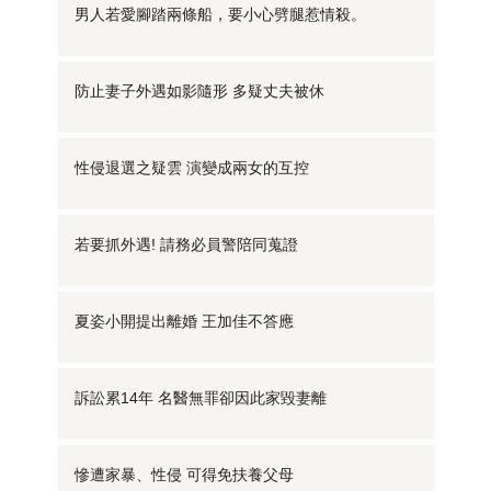
男人若愛腳踏兩條船，要小心劈腿惹情殺。
防止妻子外遇如影隨形 多疑丈夫被休
性侵退選之疑雲 演變成兩女的互控
若要抓外遇! 請務必員警陪同蒐證
夏姿小開提出離婚 王加佳不答應
訴訟累14年 名醫無罪卻因此家毀妻離
慘遭家暴、性侵 可得免扶養父母