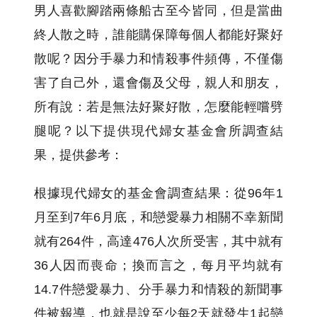
男人喜歡腳踏兩條船古至今皆同，但是當曲
終人散之時，誰能購保障每個人都能好聚好
散呢？因分手暴力和情殺事件頻傳，不僅傷
害了自己外，還會傷及父母，親人和朋友，
所有說：若是無法好聚好散，怎麼能輕嚐劈
腿呢？以下提供現代婦女基金會所調查結
果，提供參考：
根據現代婦女的基金會調查結果：從96年1
月至到7年6月底，和戀愛暴力相關不幸新聞
就有264件，高達476人次所受害，其中就有
36人因而喪命；換而言之，每月平均就有
14.7件戀愛暴力、分手暴力和情殺的新聞事
件被報導，也就是說至少每2天就發生1起戀