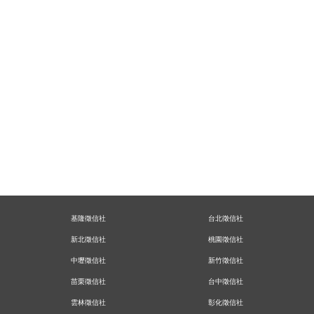
基隆徵信社
台北徵信社
新北徵信社
桃園徵信社
中壢徵信社
新竹徵信社
苗栗徵信社
台中徵信社
雲林徵信社
彰化徵信社