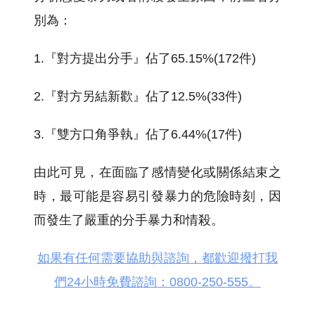
別為：
1.『對方提出分手』佔了65.15%(172件)
2.『對方另結新歡』佔了12.5%(33件)
3.『雙方口角爭執』佔了6.44%(17件)
由此可見，在面臨了感情變化或關係結束之
時，最可能是容易引發暴力的危險時刻，因
而發生了嚴重的分手暴力和情殺。
如果有任何需要協助與諮詢，都歡迎撥打我
們24小時免費諮詢：0800-250-555。