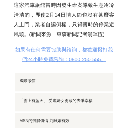
這家汽車旅館當時因發生命案導致生意冷冷
清清的，即使2月14日情人節也沒有甚麼客
人上門，業者自認倒楣，只得暫時的停業避
風頭。(新聞來源：東森新聞記者湯暉恆)
如果有任何需要協助與諮詢，都歡迎撥打我
們24小時免費諮詢：0800-250-555。
國際徵信
「雲上有藍天」 受虐婦女勇敢的去爭幸福
MSN的劈腿傳情 判離婚有效