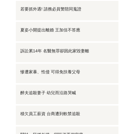
若要抓外遇! 請務必員警陪同蒐證
夏姿小開提出離婚 王加佳不答應
訴訟累14年 名醫無罪卻因此家毀妻離
慘遭家暴、性侵 可得免扶養父母
醉夫追殺妻子 幼兒而沿路哭喊
積欠員工薪資 台商遭到軟禁追殺