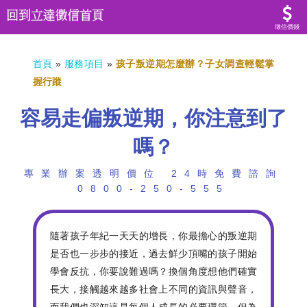
徵信價錢
首頁
»
服務項目
»
孩子叛逆期怎麼辦？子女調查輕鬆掌
握行蹤
容易走偏叛逆期，你注意到了
嗎？
專業辦案透明價位 24時免費諮詢
0800-250-555
隨著孩子年紀一天天的增長，你最擔心的叛逆期
是否也一步步的接近，過去鮮少頂嘴的孩子開始
學會反抗，你要說難過嗎？換個角度想他們確實
長大，接觸越來越多社會上不同的資訊與聲音，
而我們也深知這是每個人成長的必要環節，但為