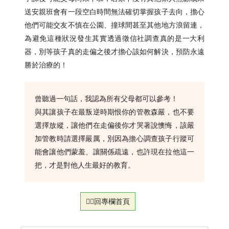
送安親班會有一段空白時間無法確切掌握孩子去向，擔心
他們可能交友不慎在公園、撞球間甚至其他地方浪留連，
為避免這種狀況發生其實透過徵信社調查真的是一大利
器，別等孩子真的走偏之後才擔心該如何解決，預防永遠
勝於治療的！
曾聽過一句話，我認為所有父母都可以參考！
與其讓孩子在最叛逆時期恨你的管教森嚴，也不要
選擇放縱，讓他們在走偏後你才哭著說懊悔，該嚴
加管教時請選擇嚴厲，別因為擔心調查孩子行蹤可
能會讓他們蒙羞、讓關係疏遠，也許現在拉他這一
把，才是對他人生最好的教育。
👉🏻回專欄首頁