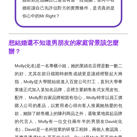
婚前讓自己先評估對方的實際條件，是否真的是
你心中的Mr.Right？
想結婚還不知道男朋友的家庭背景該怎麼
辦？
Molly(化名)是一名專櫃小姐，她的業績在店裡是數一數二
的好，尤其在節日檔期時銷售成績更是讓經裡豎起大拇
指，Molly從大學開始就進入百貨公司打工，直到大學畢
業後正式加入某知名品牌，店裡主要銷售各式女用皮包、
配件， Molly對自家品牌相當有信心，Molly時常以員工價
購入公司的產品，以實用者心得向客人推薦她熱愛的包
款，她除了銷售櫃上的陳列商品之外，還敬業地當起品牌
的代言人，Molly有一位交往兩年半的男朋友David(化
名)，David是一名科技業的研發工程師，兩個人會認識，