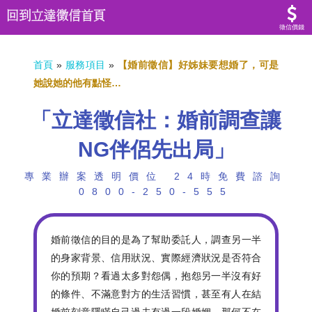
徵信價錢
首頁
»
服務項目
»
【婚前徵信】好姊妹要想婚了，可是
她說她的他有點怪…
「立達徵信社：婚前調查讓
NG伴侶先出局」
專業辦案透明價位 24時免費諮詢
0800-250-555
婚前徵信的目的是為了幫助委託人，調查另一半
的身家背景、信用狀況、實際經濟狀況是否符合
你的預期？看過太多對怨偶，抱怨另一半沒有好
的條件、不滿意對方的生活習慣，甚至有人在結
婚前刻意隱瞞自己過去有過一段婚姻，那何不在