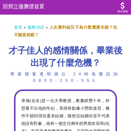
徵信價錢
首頁
»
服務項目
»
人生勝利組兒子為什麼遲遲未婚？也
不願意相親？
才子佳人的感情關係，畢業後
出現了什麼危機？
專業辦案透明價位 24時免費諮詢
0800-250-555
承翰(化名)是一位大學教授，教書經歷十年，外
型看不出他的年紀，長得有點像小勞勃道尼，條
件不錯到現在還未結婚，雖然沒結婚但並不代表
他沒有對象，他有一個交往兩年的男朋友容和(化
名)，容和是承翰教過的學生，在容和大四那年兩