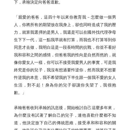
下，承翰決定向爸爸道歉。
「親愛的爸爸，這四十年以來你教育我－怎麼做一個男
人，你將所有的期望放在我身上，卻也同時造成了我的壓
力，就算我選擇的是男人，我還是可以在國外找代理孕母
生下下一代，這一點我早就有打算，而我也不打算等到你
同意才去做，我明白這是一段長時間的抗戰，你並不看好
我和容和之間的感情，但爸爸我的性向是自然而然的，就
像你愛女人一樣，你可以不接受我愛男人的事實，可是我
終究是你的兒子，我沒有想過要忤逆你，然而我更不想要
忤逆我的本意，我不希望我的下半生跟一個我不愛的女人
生活，對不起！身為你的兒子卻讓你失望了，我很抱
歉。」
承翰爸爸收到承翰的訊息後，開始檢討自己這麼多年來，
為什麼沒有試著了解自己的兒子，連他喜歡什麼都不知
道，他決定放下自己的傳統思維，接受承和和容和的關