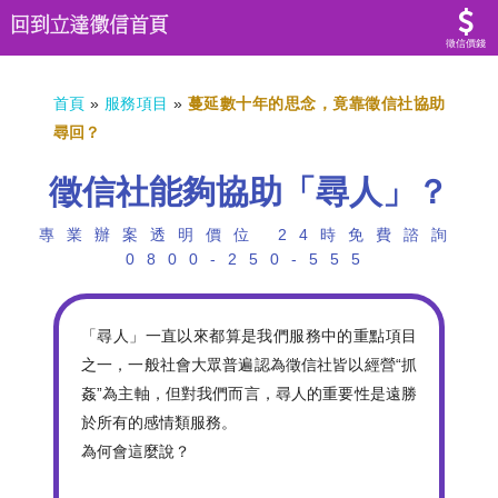
徵信價錢
首頁
»
服務項目
»
蔓延數十年的思念，竟靠徵信社協助
尋回？
徵信社能夠協助「尋人」？
專業辦案透明價位 24時免費諮詢
0800-250-555
「尋人」一直以來都算是我們服務中的重點項目
之一，一般社會大眾普遍認為徵信社皆以經營“抓
姦”為主軸，但對我們而言，尋人的重要性是遠勝
於所有的感情類服務。
為何會這麼說？